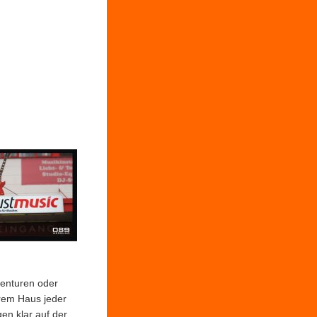
genturen oder
erem Haus jeder
gen klar auf der