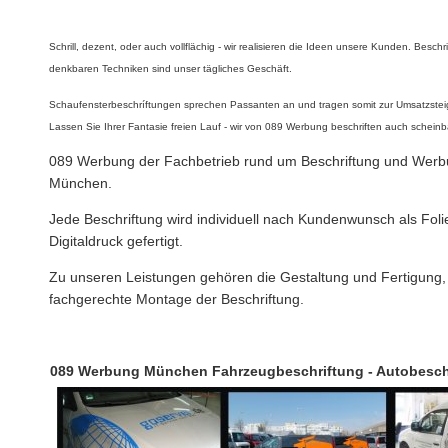
Schrill, dezent, oder auch vollflächig - wir realisieren die Ideen unsere Kunden. Beschr
denkbaren Techniken sind unser tägliches Geschäft.
Schaufensterbeschríftungen sprechen Passanten an und tragen somit zur Umsatzstei
Lassen Sie Ihrer Fantasie freien Lauf - wir von 089 Werbung beschriften auch schein
089 Werbung der Fachbetrieb rund um Beschriftung und Wer
München.
Jede Beschriftung wird individuell nach Kundenwunsch als Foli
Digitaldruck gefertigt.
Zu unseren Leistungen gehören die Gestaltung und Fertigung,
fachgerechte Montage der Beschriftung.
089 Werbung München Fahrzeugbeschriftung - Autobesch