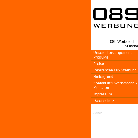
089 Werbetechn
Münch
Unsere Leistungen und
Produkte
Preise
Referenzen 089 Werbung
Hintergrund
Kontakt 089 Werbetechnik
München
Impressum
Datenschutz
Admin