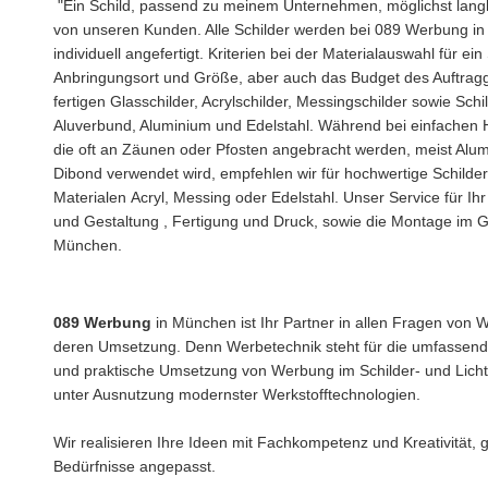
"Ein Schild, passend zu meinem Unternehmen, möglichst langle
von unseren Kunden. Alle Schilder werden bei 089 Werbung i
individuell angefertigt. Kriterien bei der Materialauswahl für ein
Anbringungsort und Größe, aber auch das Budget des Auftrag
fertigen Glasschilder, Acrylschilder, Messingschilder sowie Schi
Aluverbund, Aluminium und Edelstahl. Während bei einfachen H
die oft an Zäunen oder Pfosten angebracht werden, meist Alu
Dibond verwendet wird, empfehlen wir für hochwertige Schilder
Materialen Acryl, Messing oder Edelstahl. Unser Service für Ihr
und Gestaltung , Fertigung und Druck, sowie die Montage im
München.
089 Werbung
in München ist Ihr Partner in allen Fragen von
deren Umsetzung. Denn Werbetechnik steht für die umfassende
und praktische Umsetzung von Werbung im Schilder- und Lic
unter Ausnutzung modernster Werkstofftechnologien.
Wir realisieren Ihre Ideen mit Fachkompetenz und Kreativität, 
Bedürfnisse angepasst.