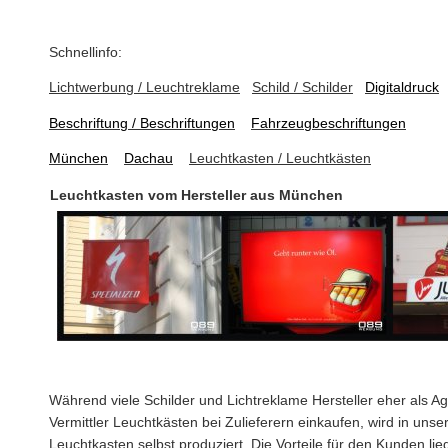
Schnellinfo:
Lichtwerbung / Leuchtreklame
Schild / Schilder
Digitaldruck
Beschriftung / Beschriftungen
Fahrzeugbeschriftungen
München
Dachau
Leuchtkasten / Leuchtkästen
Leuchtkasten vom Hersteller aus München
Während viele Schilder und Lichtreklame Hersteller eher als A
Vermittler Leuchtkästen bei Zulieferern einkaufen, wird in uns
Leuchtkasten selbst produziert. Die Vorteile für den Kunden lie