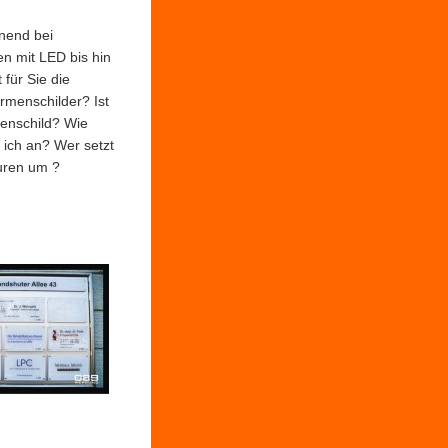
nend bei
n mit LED bis hin
 für Sie die
rmenschilder? Ist
menschild? Wie
ich an? Wer setzt
uren um ?