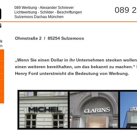
089 2
089 Werbung - Alexander Schriever
Lichtwerbung - Schilder - Beschriftungen
Sulzemoos Dachau München
Ohmstraße 2 / 85254 Sulzemoos
ik
en
„Wenn Sie einen Dollar in ihr Unternehmen stecken wolle
einen weiteren bereithalten, um das bekannt zu machen.“ 
Henry Ford unterstreicht die Bedeutung von Werbung.