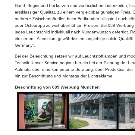
Hand. Beginnend bei kurzen und verlässlichen Lieferzeiten, bis
erstklassiger Qualität, zu einem vergleichbar günstigen Preis. 
mehrere Zwischenhändler, beim Endkunden billigste Leuchtkäs
oder Osteuropa zu weit überhöhten Preisen. Bei 089 Werbung
jedes Leuchtschild individuell nach Kundenwunsch gefertigt. Ro
eloxiertem Aluminium gewährleisten langlebige solide Qualität
Germany".
Bei der Beleuchtung setzen wir auf Leuchtstofflampen und mo
Technik. Unser Service beginnt bereits bei der Planung der L
Aufmaß, über eine kompetente Beratung, über Produktion der 
hin zur Beschriftung und Montage der Lichtreklame.
Beschriftung von 089 Werbung München