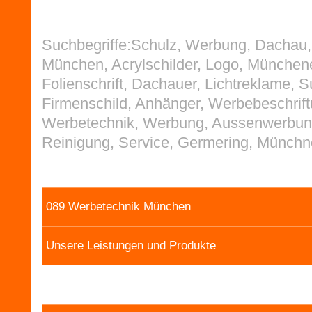
Suchbegriffe:Schulz, Werbung, Dachau, 
München, Acrylschilder, Logo, Münchene
Folienschrift, Dachauer, Lichtreklame, 
Firmenschild, Anhänger, Werbebeschrift
Werbetechnik, Werbung, Aussenwerbun
Reinigung, Service, Germering, Münchn
089 Werbetechnik München
Unsere Leistungen und Produkte