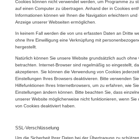
Cookies können nicht verwendet werden, um Programme zu sta
auf einen Computer zu übertragen. Anhand der in Cookies ent
Informationen können wir Ihnen die Navigation erleichtern und 
Anzeige unserer Webseiten ermöglichen.
In keinem Fall werden die von uns erfassten Daten an Dritte 
ohne Ihre Einwilligung eine Verknüpfung mit personenbezoge
hergestellt.
Natürlich können Sie unsere Website grundsätzlich auch ohne
betrachten. Internet-Browser sind regelmäßig so eingestellt, d
akzeptieren. Sie können die Verwendung von Cookies jederzeit
Einstellungen Ihres Browsers deaktivieren. Bitte verwenden Sie
Hilfefunktionen Ihres Internetbrowsers, um zu erfahren, wie Si
Einstellungen ändern können. Bitte beachten Sie, dass einzel
unserer Website möglicherweise nicht funktionieren, wenn Sie
von Cookies deaktiviert haben.
SSL-Verschlüsselung
Um die Sicherheit Ihrer Daten bei der Übertragung zu schütze