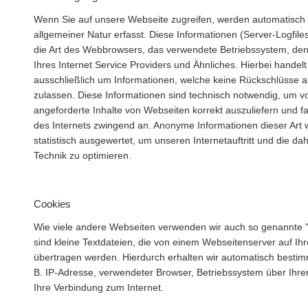
Wenn Sie auf unsere Webseite zugreifen, werden automatisch
allgemeiner Natur erfasst. Diese Informationen (Server-Logfile
die Art des Webbrowsers, das verwendete Betriebssystem, d
Ihres Internet Service Providers und Ähnliches. Hierbei handelt
ausschließlich um Informationen, welche keine Rückschlüsse a
zulassen. Diese Informationen sind technisch notwendig, um v
angeforderte Inhalte von Webseiten korrekt auszuliefern und f
des Internets zwingend an. Anonyme Informationen dieser Art
statistisch ausgewertet, um unseren Internetauftritt und die da
Technik zu optimieren.
Cookies
Wie viele andere Webseiten verwenden wir auch so genannte 
sind kleine Textdateien, die von einem Webseitenserver auf Ihr
übertragen werden. Hierdurch erhalten wir automatisch bestim
B. IP-Adresse, verwendeter Browser, Betriebssystem über Ihr
Ihre Verbindung zum Internet.