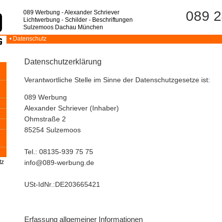
089 2
089 Werbung - Alexander Schriever
Lichtwerbung - Schilder - Beschriftungen
Sulzemoos Dachau München
• Datenschutz
Datenschutzerklärung
Verantwortliche Stelle im Sinne der Datenschutzgesetze ist:
089 Werbung
Alexander Schriever (Inhaber)
Ohmstraße 2
85254 Sulzemoos
Tel.: 08135-939 75 75
tz
info@089-werbung.de
USt-IdNr.:DE203665421
Erfassung allgemeiner Informationen