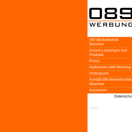
089 Werbetechnik
München
Unsere Leistungen und
Produkte
Preise
Referenzen 089 Werbung
Hintergrund
Kontakt 089 Werbetechnik
München
Impressum
Datenschu
Admin