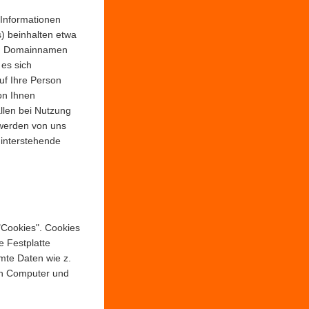
 Informationen
s) beinhalten etwa
en Domainnamen
 es sich
uf Ihre Person
on Ihnen
allen bei Nutzung
 werden von uns
hinterstehende
"Cookies". Cookies
e Festplatte
mte Daten wie z.
en Computer und