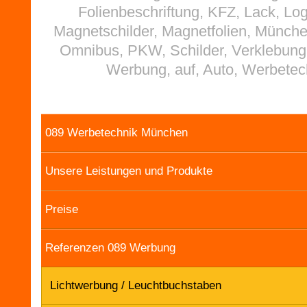
Folienbeschriftung, KFZ, Lack, Lo
Magnetschilder, Magnetfolien, Münch
Omnibus, PKW, Schilder, Verklebung
Werbung, auf, Auto, Werbetec
089 Werbetechnik München
Unsere Leistungen und Produkte
Preise
Referenzen 089 Werbung
Lichtwerbung / Leuchtbuchstaben