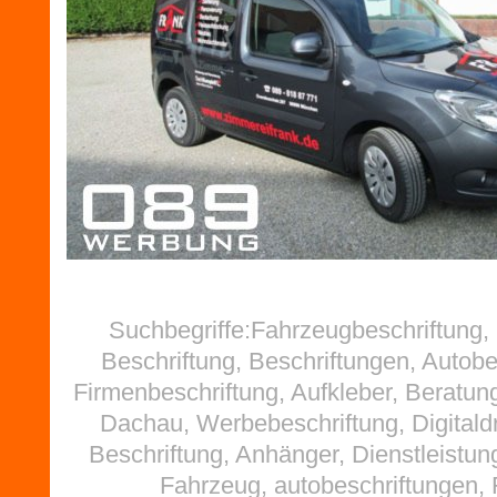
Suchbegriffe:Fahrzeugbeschriftung
Beschriftung, Beschriftungen, Autobe
Firmenbeschriftung, Aufkleber, Beratun
Dachau, Werbebeschriftung, Digitald
Beschriftung, Anhänger, Dienstleistu
Fahrzeug, autobeschriftungen, F