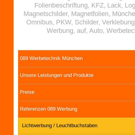
Folienbeschriftung, KFZ, Lack, Lo
Magnetschilder, Magnetfolien, Münch
Omnibus, PKW, Schilder, Verklebung
Werbung, auf, Auto, Werbetec
089 Werbetechnik München
Unsere Leistungen und Produkte
Preise
Referenzen 089 Werbung
Lichtwerbung / Leuchtbuchstaben