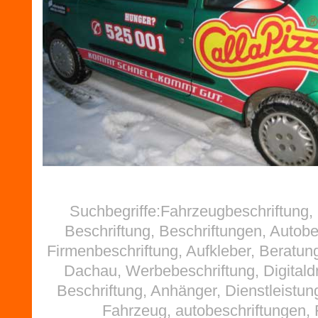
Suchbegriffe:Fahrzeugbeschriftung
Beschriftung, Beschriftungen, Autobe
Firmenbeschriftung, Aufkleber, Beratun
Dachau, Werbebeschriftung, Digitald
Beschriftung, Anhänger, Dienstleistu
Fahrzeug, autobeschriftungen, F