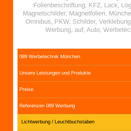
Folienbeschriftung, KFZ, Lack, Lo
Magnetschilder, Magnetfolien, Münch
Omnibus, PKW, Schilder, Verklebung
Werbung, auf, Auto, Werbetec
089 Werbetechnik München
Unsere Leistungen und Produkte
Preise
Referenzen 089 Werbung
Lichtwerbung / Leuchtbuchstaben