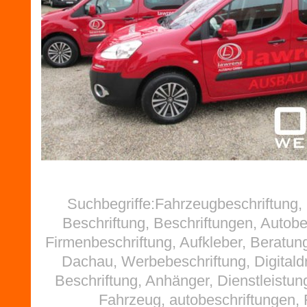
Suchbegriffe:Fahrzeugbeschriftung
Beschriftung, Beschriftungen, Autobe
Firmenbeschriftung, Aufkleber, Beratun
Dachau, Werbebeschriftung, Digitald
Beschriftung, Anhänger, Dienstleistu
Fahrzeug, autobeschriftungen, F