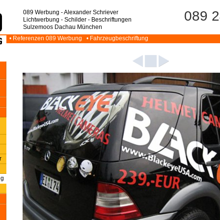
089 2
089 Werbung - Alexander Schriever
Lichtwerbung - Schilder - Beschriftungen
Sulzemoos Dachau München
• Referenzen 089 Werbung
• Fahrzeugbeschriftung
r
ng