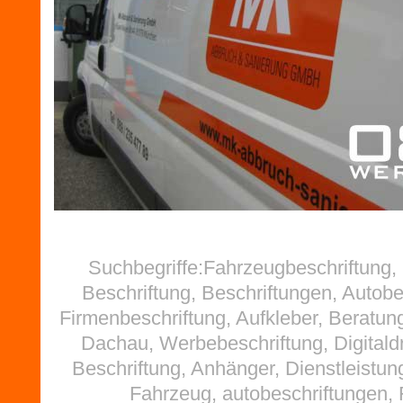
Suchbegriffe:Fahrzeugbeschriftung
Beschriftung, Beschriftungen, Autobe
Firmenbeschriftung, Aufkleber, Beratun
Dachau, Werbebeschriftung, Digitald
Beschriftung, Anhänger, Dienstleistu
Fahrzeug, autobeschriftungen, F