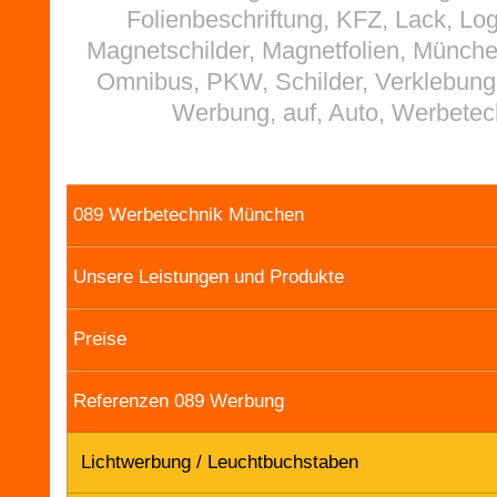
Folienbeschriftung, KFZ, Lack, Lo
Magnetschilder, Magnetfolien, Münch
Omnibus, PKW, Schilder, Verklebung
Werbung, auf, Auto, Werbetec
089 Werbetechnik München
Unsere Leistungen und Produkte
Preise
Referenzen 089 Werbung
Lichtwerbung / Leuchtbuchstaben