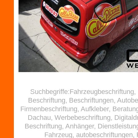
Suchbegriffe:Fahrzeugbeschriftung
Beschriftung, Beschriftungen, Autobe
Firmenbeschriftung, Aufkleber, Beratun
Dachau, Werbebeschriftung, Digitald
Beschriftung, Anhänger, Dienstleistu
Fahrzeug, autobeschriftungen, F