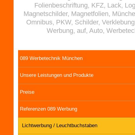
Folienbeschriftung, KFZ, Lack, Lo
Magnetschilder, Magnetfolien, Münch
Omnibus, PKW, Schilder, Verklebung
Werbung, auf, Auto, Werbetec
089 Werbetechnik München
Unsere Leistungen und Produkte
Preise
Referenzen 089 Werbung
Lichtwerbung / Leuchtbuchstaben