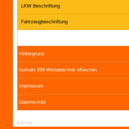
LKW Beschriftung
Fahrzeugbeschriftung
Hintergrund
Kontakt 089 Werbetechnik München
Impressum
Datenschutz
Admin