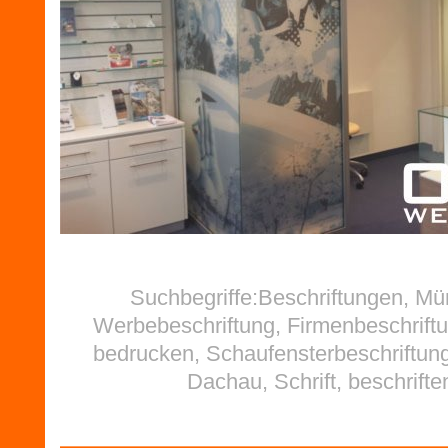
Suchbegriffe:Beschriftungen, M
Werbebeschriftung, Firmenbeschriftu
bedrucken, Schaufensterbeschriftung
Dachau, Schrift, beschrifte