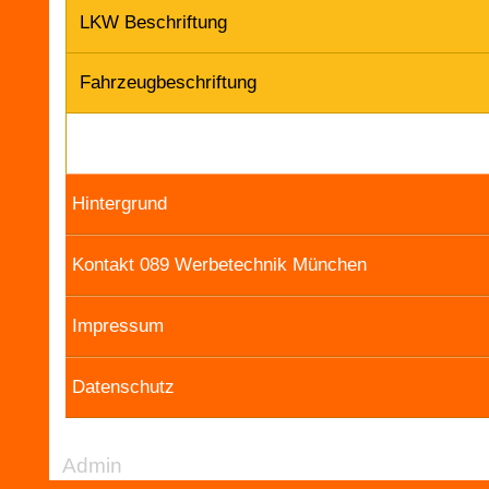
LKW Beschriftung
Fahrzeugbeschriftung
Hintergrund
Kontakt 089 Werbetechnik München
Impressum
Datenschutz
Admin