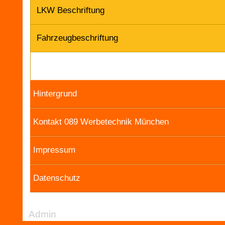
LKW Beschriftung
Fahrzeugbeschriftung
Hintergrund
Kontakt 089 Werbetechnik München
Impressum
Datenschutz
Admin