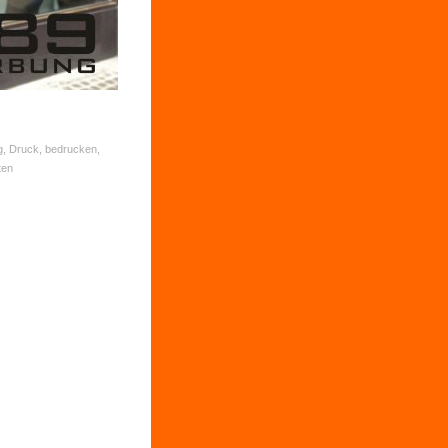
g, Druck, bedrucken,
ten