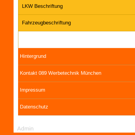
LKW Beschriftung
Fahrzeugbeschriftung
Hintergrund
Kontakt 089 Werbetechnik München
Impressum
Datenschutz
Admin