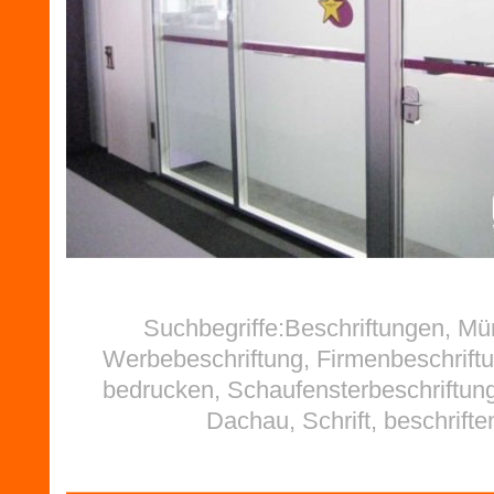
Suchbegriffe:Beschriftungen, M
Werbebeschriftung, Firmenbeschriftu
bedrucken, Schaufensterbeschriftung
Dachau, Schrift, beschrifte