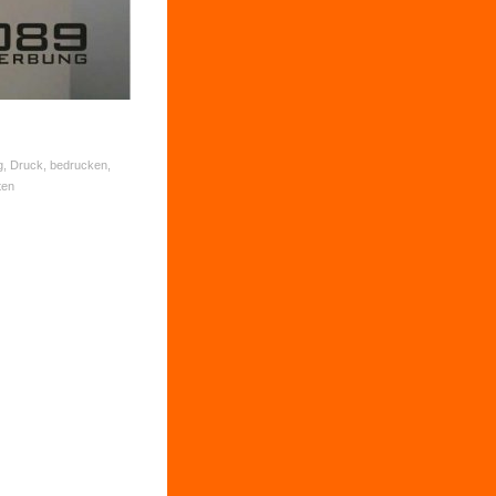
g, Druck, bedrucken,
ten