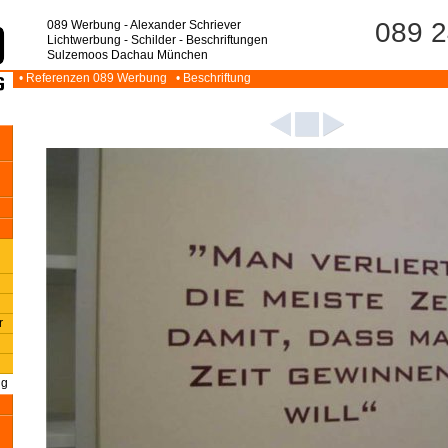
089 2
089 Werbung - Alexander Schriever
Lichtwerbung - Schilder - Beschriftungen
Sulzemoos Dachau München
• Referenzen 089 Werbung
• Beschriftung
r
ng