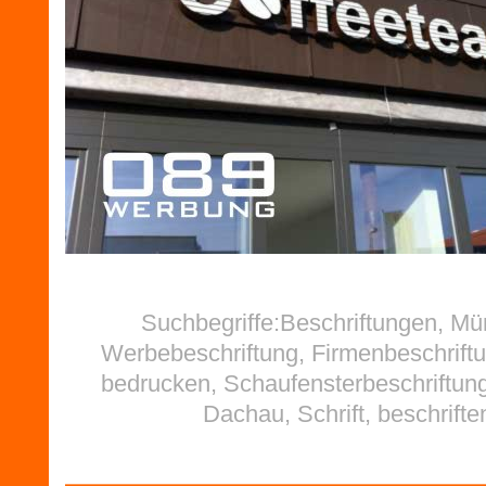
Suchbegriffe:Beschriftungen, M
Werbebeschriftung, Firmenbeschriftu
bedrucken, Schaufensterbeschriftung
Dachau, Schrift, beschrifte