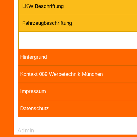
LKW Beschriftung
Fahrzeugbeschriftung
Hintergrund
Kontakt 089 Werbetechnik München
Impressum
Datenschutz
Admin