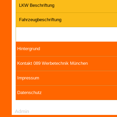
LKW Beschriftung
Fahrzeugbeschriftung
Hintergrund
Kontakt 089 Werbetechnik München
Impressum
Datenschutz
Admin