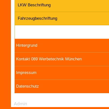
LKW Beschriftung
Fahrzeugbeschriftung
Hintergrund
Kontakt 089 Werbetechnik München
Impressum
Datenschutz
Admin