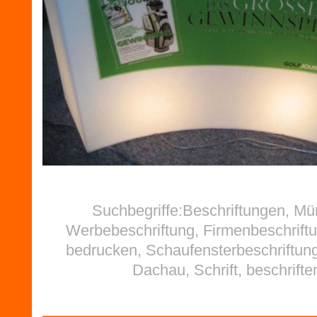
Suchbegriffe:Beschriftungen, M
Werbebeschriftung, Firmenbeschriftu
bedrucken, Schaufensterbeschriftung
Dachau, Schrift, beschrifte