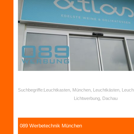
Suchbegriffe:Leuchtkasten, München, Leuchtkästen, Leuch
Lichtwerbung, Dachau
089 Werbetechnik München