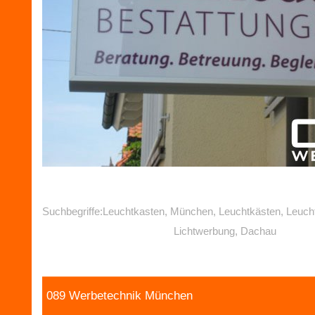
Suchbegriffe:Leuchtkasten, München, Leuchtkästen, Leuch
Lichtwerbung, Dachau
089 Werbetechnik München