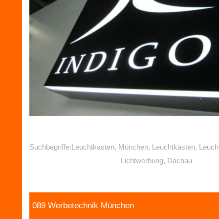
Suchbegriffe:Leuchtkasten, München, Leuchtkästen, Leuch
Lichtwerbung, Dachau
089 Werbetechnik München