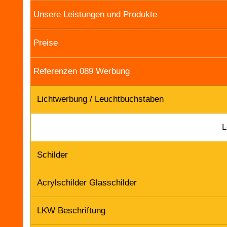
Unsere Leistungen und Produkte
Preise
Referenzen 089 Werbung
Lichtwerbung / Leuchtbuchstaben
L
Schilder
Acrylschilder Glasschilder
LKW Beschriftung