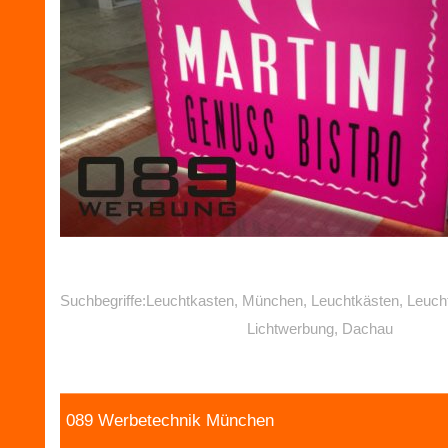
Suchbegriffe:Leuchtkasten, München, Leuchtkästen, Leuch
Lichtwerbung, Dachau
089 Werbetechnik München