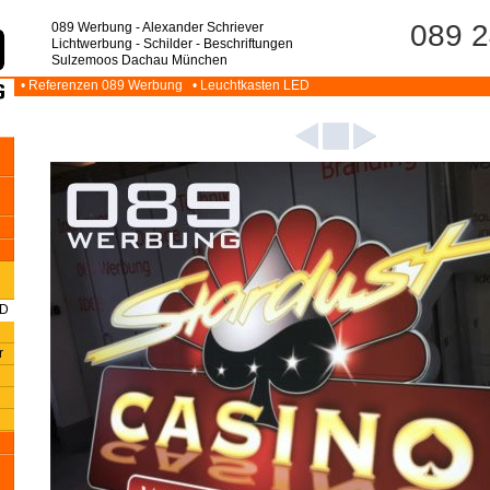
089 2
089 Werbung - Alexander Schriever
Lichtwerbung - Schilder - Beschriftungen
Sulzemoos Dachau München
• Referenzen 089 Werbung
• Leuchtkasten LED
ED
r