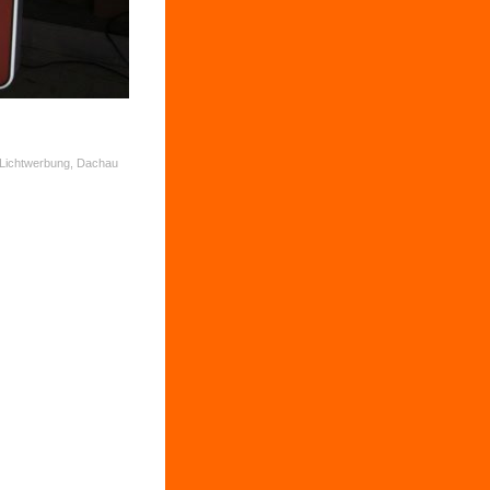
 Lichtwerbung, Dachau