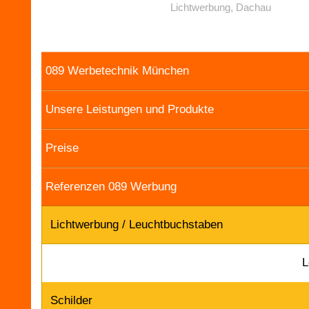
Lichtwerbung, Dachau
089 Werbetechnik München
Unsere Leistungen und Produkte
Preise
Referenzen 089 Werbung
Lichtwerbung / Leuchtbuchstaben
L
Schilder