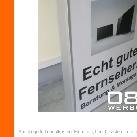
Suchbegriffe:Leuchtkasten, München, Leuchtkästen, Leuch