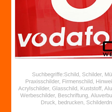
Suchbegriffe:Schild, Schilder, M
Praxisschilder, Firmenschild, Hinwei
Acrylschilder, Glasschild, Kuststoff, Al
Werbeschilder, Beschriftung, Aluverb
Druck, bedrucken, Schilderdr