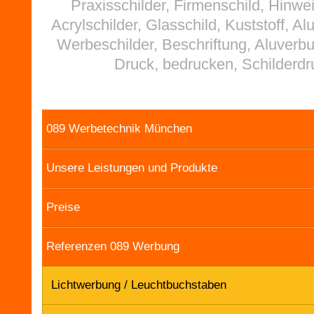
Praxisschilder, Firmenschild, Hinwei
Acrylschilder, Glasschild, Kuststoff, Al
Werbeschilder, Beschriftung, Aluverb
Druck, bedrucken, Schilderdr
089 Werbetechnik München
Unsere Leistungen und Produkte
Preise
Referenzen 089 Werbung
Lichtwerbung / Leuchtbuchstaben