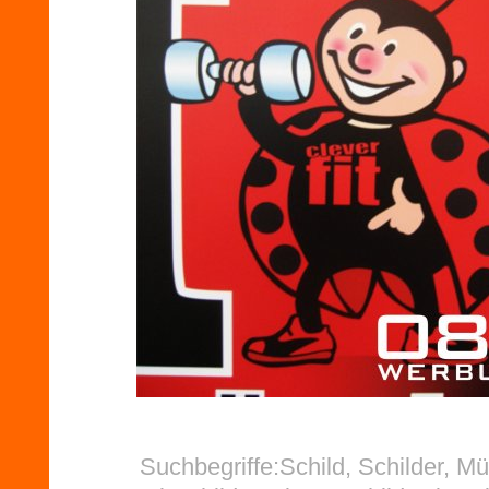
Suchbegriffe:Schild, Schilder, M