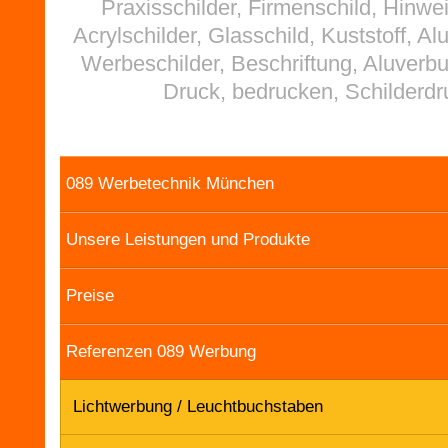
Praxisschilder, Firmenschild, Hinwei
Acrylschilder, Glasschild, Kuststoff, Al
Werbeschilder, Beschriftung, Aluverb
Druck, bedrucken, Schilderdr
089 Werbetechnik München
Unsere Leistungen und Produkte
Preise
Referenzen 089 Werbung
Lichtwerbung / Leuchtbuchstaben