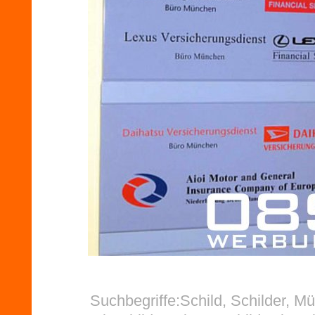
Suchbegriffe:Schild, Schilder, M