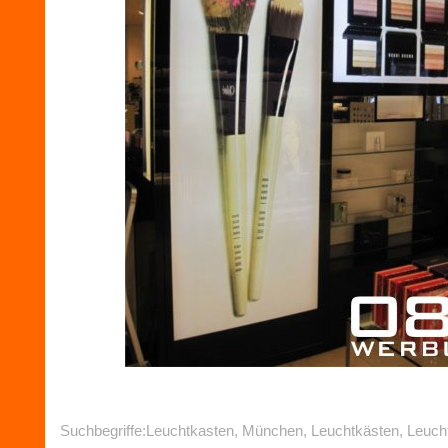
Suchbegriffe:Leuchtkasten, München, Leuchtkästen, Leuch