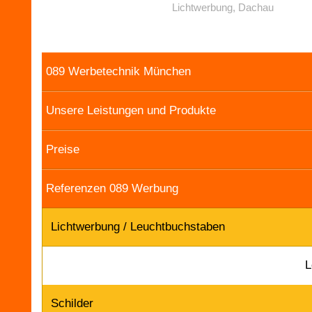
Lichtwerbung, Dachau
089 Werbetechnik München
Unsere Leistungen und Produkte
Preise
Referenzen 089 Werbung
Lichtwerbung / Leuchtbuchstaben
L
Schilder